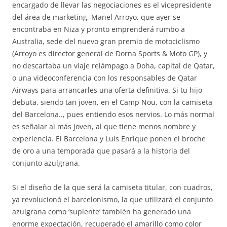
encargado de llevar las negociaciones es el vicepresidente
del área de marketing, Manel Arroyo, que ayer se
encontraba en Niza y pronto emprenderá rumbo a
Australia, sede del nuevo gran premio de motociclismo
(Arroyo es director general de Dorna Sports & Moto GP), y
no descartaba un viaje relámpago a Doha, capital de Qatar,
o una videoconferencia con los responsables de Qatar
Airways para arrancarles una oferta definitiva. Si tu hijo
debuta, siendo tan joven, en el Camp Nou, con la camiseta
del Barcelona.., pues entiendo esos nervios. Lo más normal
es señalar al más joven, al que tiene menos nombre y
experiencia. El Barcelona y Luis Enrique ponen el broche
de oro a una temporada que pasará a la historia del
conjunto azulgrana.
Si el diseño de la que será la camiseta titular, con cuadros,
ya revolucionó el barcelonismo, la que utilizará el conjunto
azulgrana como ‘suplente’ también ha generado una
enorme expectación, recuperado el amarillo como color