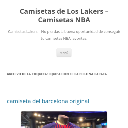
Camisetas de Los Lakers –
Camisetas NBA
Camisetas Lakers – No pierdas la buena oportunidad de conseguir
tu camisetas NBA favoritas.
Saltar
Menú
al
contenido
ARCHIVO DE LA ETIQUETA:
EQUIPACION FC BARCELONA BARATA
camiseta del barcelona original