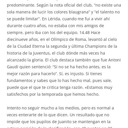
predominante. Según la nota oficial del club, “no existe una
sola manera de lucir los colores blaugrana” y “el talento no
se puede limitar”. En Lérida, cuando me fui a vivir ahí
durante cuatro años, no estaba con mis amigos de
siempre, pero iba con los del equipo. 14.48 Hace
diecinueve años, en el Olímpico de Roma, levantó al cielo
de la Ciudad Eterna la segunda y última Champions de la
historia de la Juventus, el club dónde más veces ha
alcanzado la gloria. El club destaca también que fue Antoni
Gaudí quien sentenció: “Si no se ha hecho antes, es la
mejor razón para hacerlo”. Sí, es injusto. Si tienes
fundamentos y sabes que lo has hecho mal, pues vale,
puede que el que te critica tenga razón. «Estamos muy
satisfechos por la temporada que hemos hecho.
Intento no seguir mucho a los medios, pero es normal a
veces enterarte de lo que dicen. Un resultado que no
impide que los pupilos de Juanito se mantengan en la