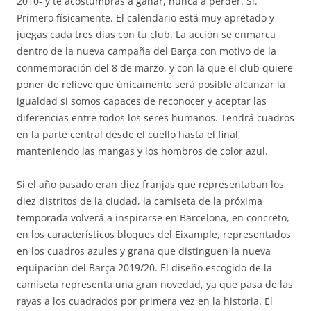
2010- y te acostumbras a ganar, nunca a perder. Sí.
Primero físicamente. El calendario está muy apretado y
juegas cada tres días con tu club. La acción se enmarca
dentro de la nueva campaña del Barça con motivo de la
conmemoración del 8 de marzo, y con la que el club quiere
poner de relieve que únicamente será posible alcanzar la
igualdad si somos capaces de reconocer y aceptar las
diferencias entre todos los seres humanos. Tendrá cuadros
en la parte central desde el cuello hasta el final,
manteniendo las mangas y los hombros de color azul.
Si el año pasado eran diez franjas que representaban los
diez distritos de la ciudad, la camiseta de la próxima
temporada volverá a inspirarse en Barcelona, en concreto,
en los característicos bloques del Eixample, representados
en los cuadros azules y grana que distinguen la nueva
equipación del Barça 2019/20. El diseño escogido de la
camiseta representa una gran novedad, ya que pasa de las
rayas a los cuadrados por primera vez en la historia. El