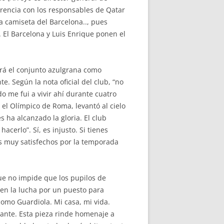
erencia con los responsables de Qatar
la camiseta del Barcelona.., pues
 El Barcelona y Luis Enrique ponen el
zará el conjunto azulgrana como
 Según la nota oficial del club, “no
do me fui a vivir ahí durante cuatro
el Olímpico de Roma, levantó al cielo
 ha alcanzado la gloria. El club
cerlo”. Sí, es injusto. Si tienes
os muy satisfechos por la temporada
ue no impide que los pupilos de
 en la lucha por un puesto para
 como Guardiola. Mi casa, mi vida.
lante. Esta pieza rinde homenaje a