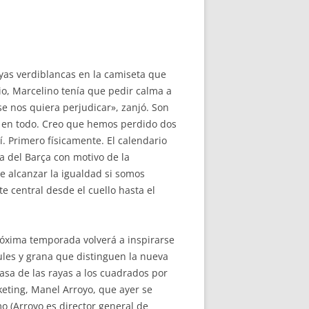
yas verdiblancas en la camiseta que
io, Marcelino tenía que pedir calma a
e nos quiera perjudicar», zanjó. Son
 en todo. Creo que hemos perdido dos
. Primero físicamente. El calendario
a del Barça con motivo de la
e alcanzar la igualdad si somos
e central desde el cuello hasta el
próxima temporada volverá a inspirarse
ules y grana que distinguen la nueva
asa de las rayas a los cuadrados por
keting, Manel Arroyo, que ayer se
 (Arroyo es director general de