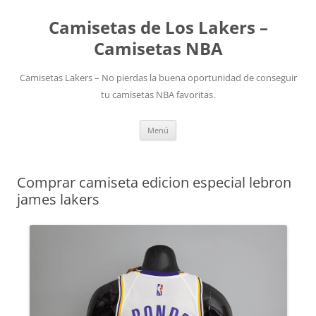
Camisetas de Los Lakers –
Camisetas NBA
Camisetas Lakers – No pierdas la buena oportunidad de conseguir
tu camisetas NBA favoritas.
Saltar
Menú
al
contenido
Comprar camiseta edicion especial lebron
james lakers