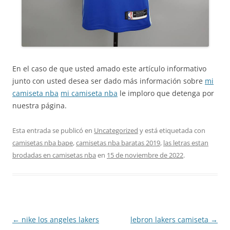
En el caso de que usted amado este artículo informativo
junto con usted desea ser dado más información sobre
mi
camiseta nba
mi camiseta nba
le imploro que detenga por
nuestra página.
Esta entrada se publicó en
Uncategorized
y está etiquetada con
camisetas nba bape
,
camisetas nba baratas 2019
,
las letras estan
brodadas en camisetas nba
en
15 de noviembre de 2022
.
Navegación
←
nike los angeles lakers
lebron lakers camiseta
→