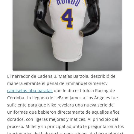
El narrador de Cadena 3, Matías Barzola, describió de
manera vibrante el penal de Emmanuel Giménez,
camisetas nba baratas
que le dio el título a Racing de
Córdoba. La llegada de LeBron James a Los Ángeles fue
suficiente para que Nike revelara una nueva serie de
uniformes que bebieron directamente de aquellos años
dorados, con ligeras mejoras y matices. Al principio del
proceso, Millet y su principal adjunto le preguntaron a los
funcionarios del lado de las operaciones de básquetbol si