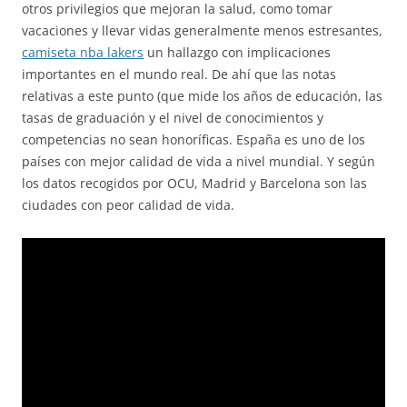
otros privilegios que mejoran la salud, como tomar
vacaciones y llevar vidas generalmente menos estresantes,
camiseta nba lakers
un hallazgo con implicaciones
importantes en el mundo real. De ahí que las notas
relativas a este punto (que mide los años de educación, las
tasas de graduación y el nivel de conocimientos y
competencias no sean honoríficas. España es uno de los
países con mejor calidad de vida a nivel mundial. Y según
los datos recogidos por OCU, Madrid y Barcelona son las
ciudades con peor calidad de vida.