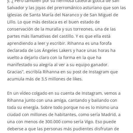
y, ¿ Pero también por su hermosa catedral gótica de San
Salvador y las joyas del prerrománico asturiano que son las
iglesias de Santa María del Naranco y de San Miguel de
Lillo. Lo que más destaca es el buen estado de
conservación de la muralla y sus torreones, una de las
partes más llamativas del castillo. Y es que ella está
aprendiendo a leer y escribir. Rihanna es una forofa
declarada de Los Ángeles Lakers y hace unas horas ha
vuelto a dejarlo claro con la forma en la que ha
manifestado su alegría al ver a su equipo ganador.
Gracias”, escribía Rihanna en su post de Instagram que
acumula más de 3,5 millones de likes.
En un vídeo colgado en su cuenta de Instagram, vemos a
Rihanna junto con una amiga, cantando y bailando con
toda su energía. Sobre todo porque no es lo mismo una
ciudad con millones de habitantes, como sería Madrid, a
una con menos de 300.000 como sería Vigo. Eso puede
deberse a que las personas más pudientes disfrutan de