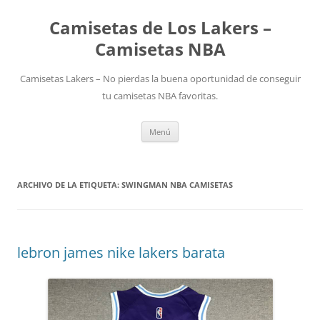
Camisetas de Los Lakers –
Camisetas NBA
Camisetas Lakers – No pierdas la buena oportunidad de conseguir
tu camisetas NBA favoritas.
Saltar
Menú
al
contenido
ARCHIVO DE LA ETIQUETA:
SWINGMAN NBA CAMISETAS
lebron james nike lakers barata