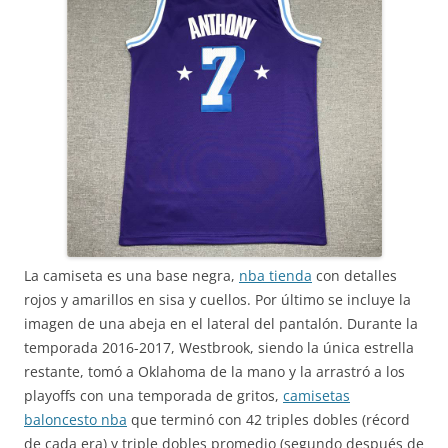
La camiseta es una base negra,
nba tienda
con detalles
rojos y amarillos en sisa y cuellos. Por último se incluye la
imagen de una abeja en el lateral del pantalón. Durante la
temporada 2016-2017, Westbrook, siendo la única estrella
restante, tomó a Oklahoma de la mano y la arrastró a los
playoffs con una temporada de gritos,
camisetas
baloncesto nba
que terminó con 42 triples dobles (récord
de cada era) y triple dobles promedio (segundo después de