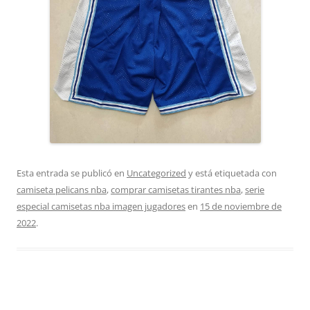
Esta entrada se publicó en
Uncategorized
y está etiquetada con
camiseta pelicans nba
,
comprar camisetas tirantes nba
,
serie
especial camisetas nba imagen jugadores
en
15 de noviembre de
2022
.