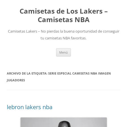
Camisetas de Los Lakers –
Camisetas NBA
Camisetas Lakers – No pierdas la buena oportunidad de conseguir
tu camisetas NBA favoritas.
Saltar
Menú
al
contenido
ARCHIVO DE LA ETIQUETA:
SERIE ESPECIAL CAMISETAS NBA IMAGEN
JUGADORES
lebron lakers nba