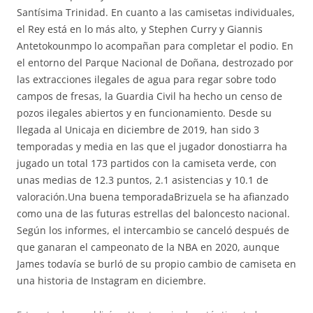
Santísima Trinidad. En cuanto a las camisetas individuales,
el Rey está en lo más alto, y Stephen Curry y Giannis
Antetokounmpo lo acompañan para completar el podio. En
el entorno del Parque Nacional de Doñana, destrozado por
las extracciones ilegales de agua para regar sobre todo
campos de fresas, la Guardia Civil ha hecho un censo de
pozos ilegales abiertos y en funcionamiento. Desde su
llegada al Unicaja en diciembre de 2019, han sido 3
temporadas y media en las que el jugador donostiarra ha
jugado un total 173 partidos con la camiseta verde, con
unas medias de 12.3 puntos, 2.1 asistencias y 10.1 de
valoración.Una buena temporadaBrizuela se ha afianzado
como una de las futuras estrellas del baloncesto nacional.
Según los informes, el intercambio se canceló después de
que ganaran el campeonato de la NBA en 2020, aunque
James todavía se burló de su propio cambio de camiseta en
una historia de Instagram en diciembre.