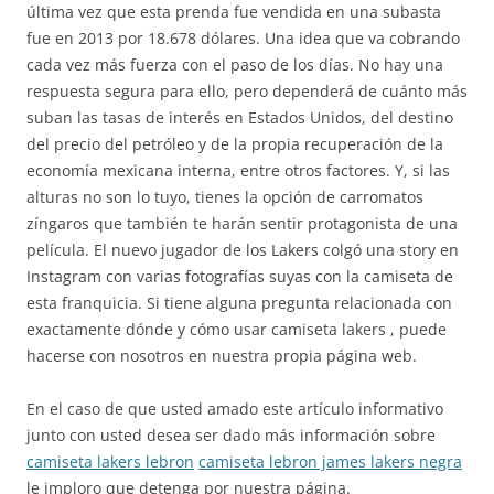
última vez que esta prenda fue vendida en una subasta
fue en 2013 por 18.678 dólares. Una idea que va cobrando
cada vez más fuerza con el paso de los días. No hay una
respuesta segura para ello, pero dependerá de cuánto más
suban las tasas de interés en Estados Unidos, del destino
del precio del petróleo y de la propia recuperación de la
economía mexicana interna, entre otros factores. Y, si las
alturas no son lo tuyo, tienes la opción de carromatos
zíngaros que también te harán sentir protagonista de una
película. El nuevo jugador de los Lakers colgó una story en
Instagram con varias fotografías suyas con la camiseta de
esta franquicia. Si tiene alguna pregunta relacionada con
exactamente dónde y cómo usar camiseta lakers , puede
hacerse con nosotros en nuestra propia página web.
En el caso de que usted amado este artículo informativo
junto con usted desea ser dado más información sobre
camiseta lakers lebron
camiseta lebron james lakers negra
le imploro que detenga por nuestra página.