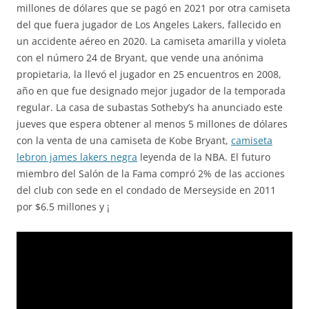
millones de dólares que se pagó en 2021 por otra camiseta
del que fuera jugador de Los Angeles Lakers, fallecido en
un accidente aéreo en 2020. La camiseta amarilla y violeta
con el número 24 de Bryant, que vende una anónima
propietaria, la llevó el jugador en 25 encuentros en 2008,
año en que fue designado mejor jugador de la temporada
regular. La casa de subastas Sotheby’s ha anunciado este
jueves que espera obtener al menos 5 millones de dólares
con la venta de una camiseta de Kobe Bryant,
camiseta
lebron james lakers negra
leyenda de la NBA. El futuro
miembro del Salón de la Fama compró 2% de las acciones
del club con sede en el condado de Merseyside en 2011
por $6.5 millones y ¡