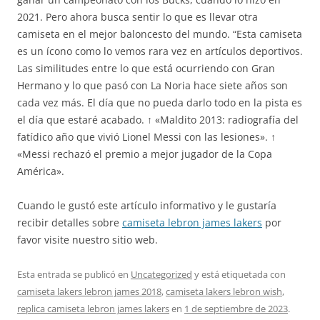
2021. Pero ahora busca sentir lo que es llevar otra
camiseta en el mejor baloncesto del mundo. “Esta camiseta
es un ícono como lo vemos rara vez en artículos deportivos.
Las similitudes entre lo que está ocurriendo con Gran
Hermano y lo que pasó con La Noria hace siete años son
cada vez más. El día que no pueda darlo todo en la pista es
el día que estaré acabado. ↑ «Maldito 2013: radiografía del
fatídico año que vivió Lionel Messi con las lesiones». ↑
«Messi rechazó el premio a mejor jugador de la Copa
América».
Cuando le gustó este artículo informativo y le gustaría
recibir detalles sobre
camiseta lebron james lakers
por
favor visite nuestro sitio web.
Esta entrada se publicó en
Uncategorized
y está etiquetada con
camiseta lakers lebron james 2018
,
camiseta lakers lebron wish
,
replica camiseta lebron james lakers
en
1 de septiembre de 2023
.