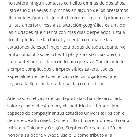
no tuviera ningún contacto con ellos en más de dos años.
Esto es lo que verás si pinchas en alguno de los préstamos
disponibles (para el ejemplo hemos escogido el primero de
la lista anterior). Pese a su situación geográfica es una de
las ciudades que cuenta con más días despejados. Está a
tiro de piedra de la ciudad y cuenta con una de las
estaciones de esquí mejor equipadas de toda España. No
tanto como otras, pero los 14 pts y 7 asistencias dieron
cuenta del buen estado de forma que vive Doncic ante los
siempre complicados e imprevisibles Lakers. Eso es
especialmente cierto en el caso de los jugadores que
llegan a la liga con tanta fanfarria como Lebron.
Además, en el caso de los deportistas, han desarrollado
valores como el esfuerzo y el sacrificio tras haber sido
capaces de compaginar sus estudios universitarios con el
deporte de alto nivel. Damien Lillard usa el número 0 como
tributo a Oakland y Oregón, Stephen Curry usa el 30 en
honor a su padre y Wade usa el 3 como tributo a la