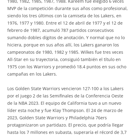
1980, 1982, 1985, 1987, 1988. Kareem fue elegido 6 veces
MVP de la competición durante sus años como profesional,
siendo los tres últimos con la camiseta de los Lakers, en
1976, 1977 y 1980. Entre el 12 de abril de 1977 y el 12 de
febrero de 1987, acumuló 787 partidos consecutivos
sumando dobles dígitos de anotación. Y normal que no lo
hiciera, porque en sus años allí, los Lakers ganaron los
campeonatos de 1980, 1982 y 1985. Wilkes fue tres veces
All-Star en su trayectoria, consiguió también el título en
1975 con los Warriors y promedió 18.4 puntos en sus ocho
campañas en los Lakers.
Los Golden State Warriors vencieron 127-100 a los Lakers
por el juego 2 de las Semifinales de la Conferencia Oeste
de la NBA 2023. El equipo de California tuvo a un nuevo
líder esta noche y fue Klay Thompson. El 24 de marzo de
2023, Golden State Warriors y Philadelphia 76ers
protagonizaron un partidazo. El precio, que podría llegar
hasta los 7 millones en subasta, superaría el récord de 3,7