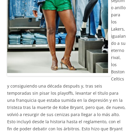
séptim
o anillo
para
los
Lakers,
igualan
do a su
eterno
rival,
los
Boston
Celtics
y consiguiendo una década después y, tras seis
temporadas sin pisar los playoffs, levantar el título para
una franquicia que estaba sumida en la depresión y en la
tristeza tras la muerte de Kobe Bryant, pero que, de nuevo,
volvió a resurgir de sus cenizas para llegar a lo más alto.
Esto incluyó desde la historia hasta el reglamento, con el
fin de poder debatir con los árbitros. Esto hizo que Bryant