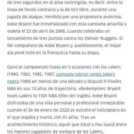
de tres segundos en el área restringida, es decir, entre la
línea de fondo contraria y la de tiro libre, durante una
jugada de ataque. Vendida por una propietaria anónima,
Kobe Bryant fue inmortalizado con esta camiseta amarilla y
violeta el 23 de abril de 2008, cuando celebraba un
lanzamiento de tres puntos contra los Denver Nuggets. El
fiel compañero de Kobe Bryant y, posiblemente, el mejor
ala-pívot visto en la franquicia hasta su etapa.
Ganó el campeonato hasta en 5 ocasiones con los Lakers
(1980, 1982, 1985, 1987,
camiseta lebron james lakers
negra
1988) en menos de una década y disputó 9 Finales
NBA en sus 13 años de trayectoria. «Redemption: Bryant
leads Lakers to 15th NBA title» (en inglés). Kobe Bryant
disfrutaba de una vida personal y profesional inmejorable
cuando el 26 de enero de 2020 se estrelló el helicóptero en
el que viajaba y murió, con 41 años. Tras un
acontecimiento histórico, aquel que situó a Pau Gasol entre
los mejores jugadores de siempre de los Lakers,