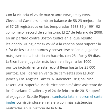
Con la victoria el 25 de marzo ante New Jersey Nets,
Cleveland Cavaliers sumó un balance de 58-23 mejorando
el 57-25 registrados en las temporadas 1988-89 y 1991-92
como mejor récord de su historia. El 27 de febrero de 2008,
en un partido contra Boston Celtics en el que resultó
lesionado, «King James» volvió a la cancha para superar la
cifra de los 10 000 puntos y convertirse así en el jugador
más joven de la historia en hacerlo, con 23 años y 59 días.
LeBron fue el jugador más joven en llegar a los 1000
puntos (actualmente este récord llega hasta los 25 000
puntos). Los líderes en venta de camisetas son LeBron
James y Los Angeles Lakers. NBARemera Original Nba.
Lakers. Así, superó a Mark Price como máximo asistente de
los Cleveland Cavaliers, y el 24 de febrero de 2015 superó
al exjugador Scottie Pippen,
camiseta lakers lebron el corte
ingles
convirtiéndose en el alero con más asistencias
realizadas en la historia de la NBA.