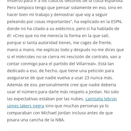
Imserso para ir a los clásicos destinos de la costa española.
Pero tampoco tengo que pensar solamente en eso, sino en
hacer bien mi trabajo y demostrar que voy a seguir
peleando por cosas importantes”, ha explicado en la ESPN,
donde no ha citado a su extécnico, pero sí ha hablado de
él: «Creo que no me merecía la forma en la que salí,
porque si tanta autoridad tienes, me coges de frente,
mano a mano, me explicas todo y después no me dices que
si el miércoles no se cierra mi rescisión de contrato, van a
contar conmigo para el partido del Villarreal». Está tan
dedicado a eso, de hecho, que tiene una petición para
asegurarse de que nadie vuelva a usar 23 nunca más.
Además de eso, personalmente cree que nadie debería
usar el número para darle más respeto a Jordan. No solo
las expectativas estaban por las nubes,
camiseta lebron
james lakers negra
sino que muchas personas ya lo
comparaban con Michael Jordan incluso antes de que
pisara una cancha de la NBA.