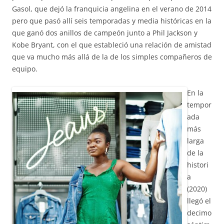
Gasol, que dejó la franquicia angelina en el verano de 2014
pero que pasó allí seis temporadas y media históricas en la
que ganó dos anillos de campeón junto a Phil Jackson y
Kobe Bryant, con el que estableció una relación de amistad
que va mucho más allá de la de los simples compañeros de
equipo.
En la
tempor
ada
más
larga
de la
histori
a
(2020)
llegó el
decimo