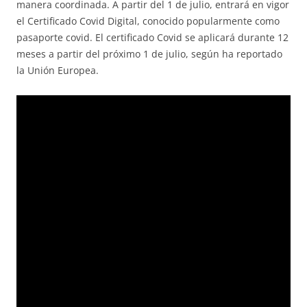
manera coordinada. A partir del 1 de julio, entrará en vigor
el Certificado Covid Digital, conocido popularmente como
pasaporte covid. El certificado Covid se aplicará durante 12
meses a partir del próximo 1 de julio, según ha reportado
la Unión Europea.