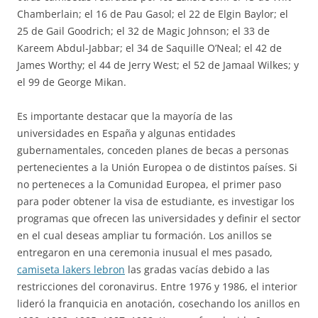
Chamberlain; el 16 de Pau Gasol; el 22 de Elgin Baylor; el
25 de Gail Goodrich; el 32 de Magic Johnson; el 33 de
Kareem Abdul-Jabbar; el 34 de Saquille O’Neal; el 42 de
James Worthy; el 44 de Jerry West; el 52 de Jamaal Wilkes; y
el 99 de George Mikan.
Es importante destacar que la mayoría de las
universidades en España y algunas entidades
gubernamentales, conceden planes de becas a personas
pertenecientes a la Unión Europea o de distintos países. Si
no perteneces a la Comunidad Europea, el primer paso
para poder obtener la visa de estudiante, es investigar los
programas que ofrecen las universidades y definir el sector
en el cual deseas ampliar tu formación. Los anillos se
entregaron en una ceremonia inusual el mes pasado,
camiseta lakers lebron
las gradas vacías debido a las
restricciones del coronavirus. Entre 1976 y 1986, el interior
lideró la franquicia en anotación, cosechando los anillos en