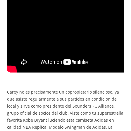
Carey no es precisamente un copropietario silencioso, ya
que asiste regularmente a sus partidos en condición de
local y sirve como presidente del Sounders FC Alliance,
grupo oficial de socios del club. Viste como tu superestrella
favorita Kobe Bryant luciendo esta camiseta Adidas en
calidad NBA Replica. Modelo Swingman de Adidas. La