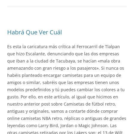
Habrá Que Ver Cuál
Es esta la caricatura más crítica al Ferrocarril de Tlalpan
que hizo Escalante, denunciando que las dos empresas
que iban a la ciudad de Tacubaya, se hacían «mala obra
amenazando con gran riesgo a los pasajeros». Si nunca os
habéis planteado encargar camisetas para un equipo de
amigos o similar, sabréis que las empresas tienen unos
modelos predefinidos y tú puedes cambiar los colores a tu
gusto. Por ello, en este artículo, al igual que hicimos en
nuestro anterior post sobre Camisetas de fútbol retro,
antiguas y originales, vamos a contarte dónde comprar
online camisetas NBA retro, réplicas o antiguas de grandes
leyendas como Larry Bird, Jordan o Magic Johnson. Las
otras camisetas retiradas por los Lakers son: el 13 de Wilt