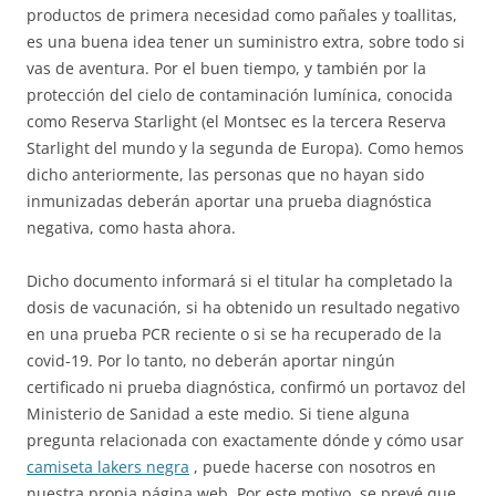
productos de primera necesidad como pañales y toallitas,
es una buena idea tener un suministro extra, sobre todo si
vas de aventura. Por el buen tiempo, y también por la
protección del cielo de contaminación lumínica, conocida
como Reserva Starlight (el Montsec es la tercera Reserva
Starlight del mundo y la segunda de Europa). Como hemos
dicho anteriormente, las personas que no hayan sido
inmunizadas deberán aportar una prueba diagnóstica
negativa, como hasta ahora.
Dicho documento informará si el titular ha completado la
dosis de vacunación, si ha obtenido un resultado negativo
en una prueba PCR reciente o si se ha recuperado de la
covid-19. Por lo tanto, no deberán aportar ningún
certificado ni prueba diagnóstica, confirmó un portavoz del
Ministerio de Sanidad a este medio. Si tiene alguna
pregunta relacionada con exactamente dónde y cómo usar
camiseta lakers negra
, puede hacerse con nosotros en
nuestra propia página web. Por este motivo, se prevé que