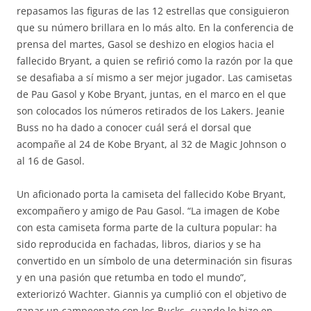
repasamos las figuras de las 12 estrellas que consiguieron
que su número brillara en lo más alto. En la conferencia de
prensa del martes, Gasol se deshizo en elogios hacia el
fallecido Bryant, a quien se refirió como la razón por la que
se desafiaba a sí mismo a ser mejor jugador. Las camisetas
de Pau Gasol y Kobe Bryant, juntas, en el marco en el que
son colocados los números retirados de los Lakers. Jeanie
Buss no ha dado a conocer cuál será el dorsal que
acompañe al 24 de Kobe Bryant, al 32 de Magic Johnson o
al 16 de Gasol.
Un aficionado porta la camiseta del fallecido Kobe Bryant,
excompañero y amigo de Pau Gasol. “La imagen de Kobe
con esta camiseta forma parte de la cultura popular: ha
sido reproducida en fachadas, libros, diarios y se ha
convertido en un símbolo de una determinación sin fisuras
y en una pasión que retumba en todo el mundo”,
exteriorizó Wachter. Giannis ya cumplió con el objetivo de
ganar un campeonato con los Bucks, cuando lo hizo en