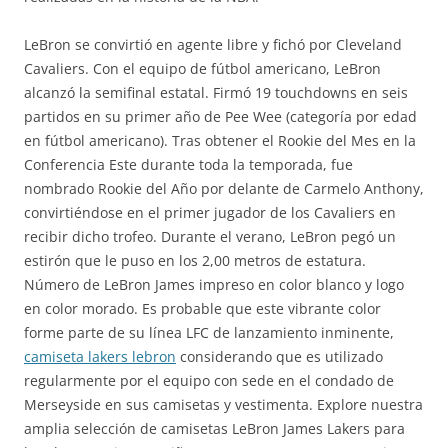
LeBron se convirtió en agente libre y fichó por Cleveland
Cavaliers. Con el equipo de fútbol americano, LeBron
alcanzó la semifinal estatal. Firmó 19 touchdowns en seis
partidos en su primer año de Pee Wee (categoría por edad
en fútbol americano). Tras obtener el Rookie del Mes en la
Conferencia Este durante toda la temporada, fue
nombrado Rookie del Año por delante de Carmelo Anthony,
convirtiéndose en el primer jugador de los Cavaliers en
recibir dicho trofeo. Durante el verano, LeBron pegó un
estirón que le puso en los 2,00 metros de estatura.
Número de LeBron James impreso en color blanco y logo
en color morado. Es probable que este vibrante color
forme parte de su línea LFC de lanzamiento inminente,
camiseta lakers lebron
considerando que es utilizado
regularmente por el equipo con sede en el condado de
Merseyside en sus camisetas y vestimenta. Explore nuestra
amplia selección de camisetas LeBron James Lakers para