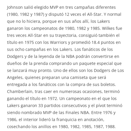
Johnson salió elegido MVP en tres campañas diferentes
(1980, 1982 y 1987) y disputó 12 veces el All-Star. Y normal
que no lo hiciera, porque en sus años allí, los Lakers
ganaron los campeonatos de 1980, 1982 y 1985. Wilkes fue
tres veces All-Star en su trayectoria, consiguió también el
título en 1975 con los Warriors y promedió 18.4 puntos en
sus ocho campañas en los Lakers. Los fanáticos de los
Dodgers y de la leyenda de la NBA podrán convertirse en
dueños de la prenda comprando un paquete especial que
se lanzará muy pronto. Uno de ellos son los Dodgers de Los
Angeles, quienes preparan una camiseta que será
entregada a los fanáticos con la compra de sus boletos.
Chamberlain, tras caer en numerosas ocasiones, terminó
ganando el título en 1972. Un campeonato en el que los
Lakers ganaron 33 partidos consecutivos y el pívot terminó
siendo nombrado MVP de las Finales NBA. Entre 1976 y
1986, el interior lideró la franquicia en anotación,
cosechando los anillos en 1980, 1982, 1985, 1987, 1988.