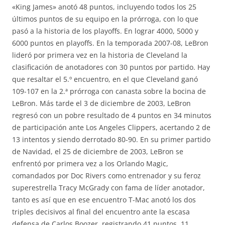
«King James» anotó 48 puntos, incluyendo todos los 25
últimos puntos de su equipo en la prórroga, con lo que
pasó a la historia de los playoffs. En lograr 4000, 5000 y
6000 puntos en playoffs. En la temporada 2007-08, LeBron
lideró por primera vez en la historia de Cleveland la
clasificación de anotadores con 30 puntos por partido. Hay
que resaltar el 5.º encuentro, en el que Cleveland ganó
109-107 en la 2.ª prórroga con canasta sobre la bocina de
LeBron. Más tarde el 3 de diciembre de 2003, LeBron
regresó con un pobre resultado de 4 puntos en 34 minutos
de participación ante Los Angeles Clippers, acertando 2 de
13 intentos y siendo derrotado 80-90. En su primer partido
de Navidad, el 25 de diciembre de 2003, LeBron se
enfrentó por primera vez a los Orlando Magic,
comandados por Doc Rivers como entrenador y su feroz
superestrella Tracy McGrady con fama de líder anotador,
tanto es así que en ese encuentro T-Mac anotó los dos
triples decisivos al final del encuentro ante la escasa
defensa de Carlos Boozer, registrando 41 puntos, 11