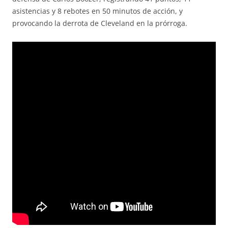
asistencias y 8 rebotes en 50 minutos de acción, y
provocando la derrota de Cleveland en la prórroga.