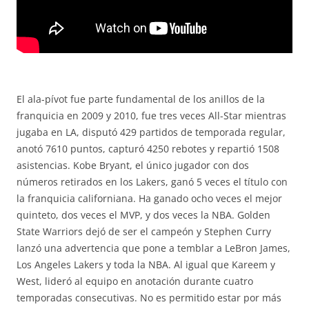
El ala-pívot fue parte fundamental de los anillos de la
franquicia en 2009 y 2010, fue tres veces All-Star mientras
jugaba en LA, disputó 429 partidos de temporada regular,
anotó 7610 puntos, capturó 4250 rebotes y repartió 1508
asistencias. Kobe Bryant, el único jugador con dos
números retirados en los Lakers, ganó 5 veces el título con
la franquicia californiana. Ha ganado ocho veces el mejor
quinteto, dos veces el MVP, y dos veces la NBA. Golden
State Warriors dejó de ser el campeón y Stephen Curry
lanzó una advertencia que pone a temblar a LeBron James,
Los Angeles Lakers y toda la NBA. Al igual que Kareem y
West, lideró al equipo en anotación durante cuatro
temporadas consecutivas. No es permitido estar por más