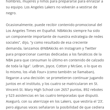
hombres, mujeres y niños para prepararse para enraizar a
su equipo. Los Angeles Lakers no volverán a vestirse de
negro.
Ocasionalmente, puede recibir contenido promocional del
Los Angeles Times en Español. NBAkicks siempre ha sido
un componente importante de nuestra estrategia de redes
sociales”, dijo, “y como resultado de esa creciente
demanda, lanzamos @NBAkicks en Instagram y Twitter
para proporcionar cuentas dedicadas a los fanáticos de la
NBA para que consuman lo último en contenido de calzado
de toda la liga”. LeBron, Joyce, Cotton y McGee, o lo que es
lo mismo, los «Fab Four» (como también se llamaban),
llegaron a una decisión: se prometieron continuar jugando
juntos en el instituto, y los cuatro se matricularon en St.
Vincent-St. Mary High School con 2657 puntos, 892 rebotes
y 523 asistencias en las cuatro temporadas que disputó.
Aseguró, con su aterrizaje en los Lakers, que vestiría el ’23’,
pero algunas voces señalaron la posibilidad de que cediera