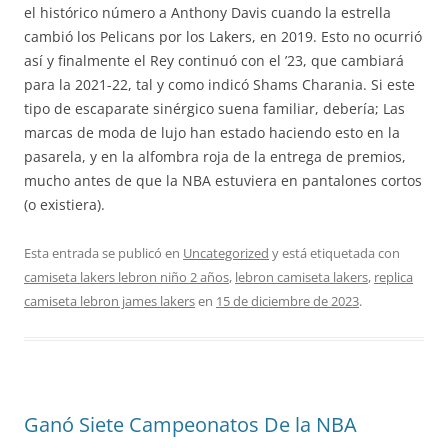
el histórico número a Anthony Davis cuando la estrella
cambió los Pelicans por los Lakers, en 2019. Esto no ocurrió
así y finalmente el Rey continuó con el ’23, que cambiará
para la 2021-22, tal y como indicó Shams Charania. Si este
tipo de escaparate sinérgico suena familiar, debería; Las
marcas de moda de lujo han estado haciendo esto en la
pasarela, y en la alfombra roja de la entrega de premios,
mucho antes de que la NBA estuviera en pantalones cortos
(o existiera).
Esta entrada se publicó en
Uncategorized
y está etiquetada con
camiseta lakers lebron niño 2 años
,
lebron camiseta lakers
,
replica
camiseta lebron james lakers
en
15 de diciembre de 2023
.
Ganó Siete Campeonatos De la NBA