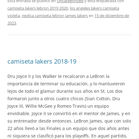
Esta entrada se publicó en
Uncategorized
y está etiquetada con
camiseta lakers lebron 2019 2020
,
los angeles lakers camiseta
violeta
,
replica camiseta lebron james lakers
en
15 de diciembre de
2023
.
camiseta lakers 2018-19
Dru Joyce II y los Walker le recalcaron a LeBron la
importancia de terminar su educación, y lo mantuvieron
lejos de todo el glamur durante sus años en St. Los dos
formaron junto a otros cuatro chicos (Sian Cotton, Dru
Joyce III, Willie McGee y Romeo Travis) un equipo
envidiable. Joyce II se convirtió en el mentor de James, y en
su entrenador desde entonces. LeBron James, que con solo
22 años llevó a las Finales a un equipo que dos años antes
ni siquiera se clasificó para los playoffs. En aquel partido,