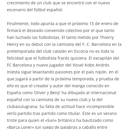
crecimiento de un club que se encontró con el nuevo
escenario del fútbol español.
Finalmente, todo apunta a que el próximo 15 de enero de
firmará el deseado convenido colectivo por el que tanto
han luchado las futbolistas. El tanto metido por Thierry
Henry en su debut con la camiseta del F. C. Barcelona en la
pretemporada del club catalán en Escocia no es toda la
felicidad que el futbolista fracés quisiera. El excapitán del
FC Barcelona y nuevo jugador del Vissel Kobe Andrés
Iniesta sigue levantando pasiones por el país nipón, en el
que jugará a partir de la próxima temporada, y prueba de
ello es que el creador y autor del manga conocido en
España como ‘Oliver y Benji’ ha dibujado al internacional
español con la camiseta de su nuevo club y la del
clubazulugrana. Su falta de actitud hace incompresible
verlo partido tras partido como titular. Éste es un verano
triste para quien el «Sun» británico ha bautizado como
«Barça Loner» (un juego de palabras a caballo entre