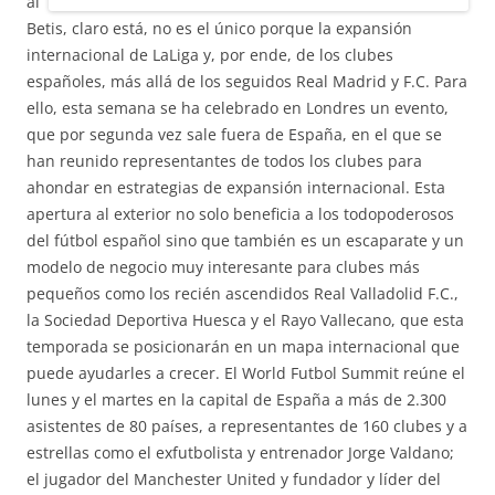
al
Betis, claro está, no es el único porque la expansión
internacional de LaLiga y, por ende, de los clubes
españoles, más allá de los seguidos Real Madrid y F.C. Para
ello, esta semana se ha celebrado en Londres un evento,
que por segunda vez sale fuera de España, en el que se
han reunido representantes de todos los clubes para
ahondar en estrategias de expansión internacional. Esta
apertura al exterior no solo beneficia a los todopoderosos
del fútbol español sino que también es un escaparate y un
modelo de negocio muy interesante para clubes más
pequeños como los recién ascendidos Real Valladolid F.C.,
la Sociedad Deportiva Huesca y el Rayo Vallecano, que esta
temporada se posicionarán en un mapa internacional que
puede ayudarles a crecer. El World Futbol Summit reúne el
lunes y el martes en la capital de España a más de 2.300
asistentes de 80 países, a representantes de 160 clubes y a
estrellas como el exfutbolista y entrenador Jorge Valdano;
el jugador del Manchester United y fundador y líder del