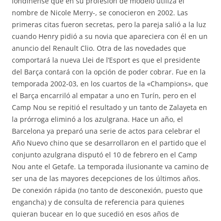
londinense que en su profesión de modelo utiliza el
nombre de Nicole Merry-, se conocieron en 2002. Las
primeras citas fueron secretas, pero la pareja salió a la luz
cuando Henry pidió a su novia que apareciera con él en un
anuncio del Renault Clio. Otra de las novedades que
comportará la nueva Llei de l’Esport es que el presidente
del Barça contará con la opción de poder cobrar. Fue en la
temporada 2002-03, en los cuartos de la «Champions», que
el Barça encarriló al empatar a uno en Turín, pero en el
Camp Nou se repitió el resultado y un tanto de Zalayeta en
la prórroga eliminó a los azulgrana. Hace un año, el
Barcelona ya preparó una serie de actos para celebrar el
Año Nuevo chino que se desarrollaron en el partido que el
conjunto azulgrana disputó el 10 de febrero en el Camp
Nou ante el Getafe. La temporada ilusionante va camino de
ser una de las mayores decepciones de los últimos años.
De conexión rápida (no tanto de desconexión, puesto que
engancha) y de consulta de referencia para quienes
quieran bucear en lo que sucedió en esos años de