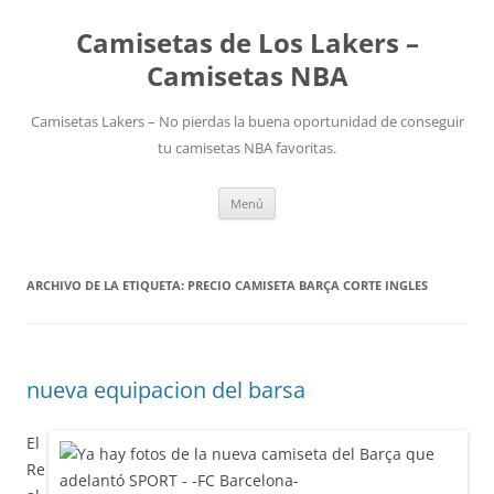
Camisetas de Los Lakers –
Camisetas NBA
Camisetas Lakers – No pierdas la buena oportunidad de conseguir
tu camisetas NBA favoritas.
Saltar
Menú
al
contenido
ARCHIVO DE LA ETIQUETA:
PRECIO CAMISETA BARÇA CORTE INGLES
nueva equipacion del barsa
El
Re