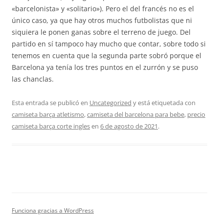
«barcelonista» y «solitario»). Pero el del francés no es el
único caso, ya que hay otros muchos futbolistas que ni
siquiera le ponen ganas sobre el terreno de juego. Del
partido en sí tampoco hay mucho que contar, sobre todo si
tenemos en cuenta que la segunda parte sobró porque el
Barcelona ya tenía los tres puntos en el zurrón y se puso
las chanclas.
Esta entrada se publicó en
Uncategorized
y está etiquetada con
camiseta barça atletismo
,
camiseta del barcelona para bebe
,
precio
camiseta barça corte ingles
en
6 de agosto de 2021
.
Funciona gracias a WordPress