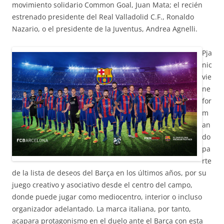
movimiento solidario Common Goal, Juan Mata; el recién
estrenado presidente del Real Valladolid C.F., Ronaldo
Nazario, o el presidente de la Juventus, Andrea Agnelli.
Pja
nic
vie
ne
for
m
an
do
pa
rte
de la lista de deseos del Barça en los últimos años, por su
juego creativo y asociativo desde el centro del campo,
donde puede jugar como mediocentro, interior o incluso
organizador adelantado. La marca italiana, por tanto,
acapara protagonismo en el duelo ante el Barça con esta