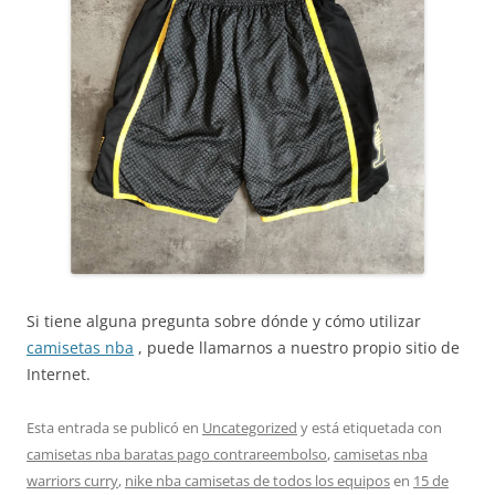
Si tiene alguna pregunta sobre dónde y cómo utilizar
camisetas nba
, puede llamarnos a nuestro propio sitio de
Internet.
Esta entrada se publicó en
Uncategorized
y está etiquetada con
camisetas nba baratas pago contrareembolso
,
camisetas nba
warriors curry
,
nike nba camisetas de todos los equipos
en
15 de