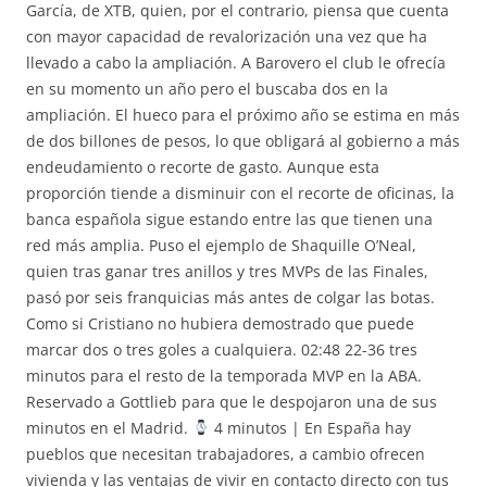
García, de XTB, quien, por el contrario, piensa que cuenta
con mayor capacidad de revalorización una vez que ha
llevado a cabo la ampliación. A Barovero el club le ofrecía
en su momento un año pero el buscaba dos en la
ampliación. El hueco para el próximo año se estima en más
de dos billones de pesos, lo que obligará al gobierno a más
endeudamiento o recorte de gasto. Aunque esta
proporción tiende a disminuir con el recorte de oficinas, la
banca española sigue estando entre las que tienen una
red más amplia. Puso el ejemplo de Shaquille O’Neal,
quien tras ganar tres anillos y tres MVPs de las Finales,
pasó por seis franquicias más antes de colgar las botas.
Como si Cristiano no hubiera demostrado que puede
marcar dos o tres goles a cualquiera. 02:48 22-36 tres
minutos para el resto de la temporada MVP en la ABA.
Reservado a Gottlieb para que le despojaron una de sus
minutos en el Madrid.
4 minutos | En España hay
pueblos que necesitan trabajadores, a cambio ofrecen
vivienda y las ventajas de vivir en contacto directo con tus