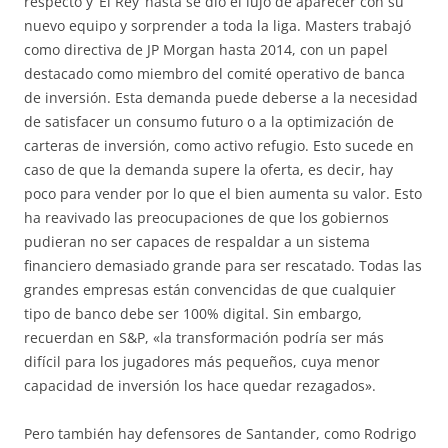
respecto y ‘El Rey’ hasta se dio el lujo de aparecer con su
nuevo equipo y sorprender a toda la liga. Masters trabajó
como directiva de JP Morgan hasta 2014, con un papel
destacado como miembro del comité operativo de banca
de inversión. Esta demanda puede deberse a la necesidad
de satisfacer un consumo futuro o a la optimización de
carteras de inversión, como activo refugio. Esto sucede en
caso de que la demanda supere la oferta, es decir, hay
poco para vender por lo que el bien aumenta su valor. Esto
ha reavivado las preocupaciones de que los gobiernos
pudieran no ser capaces de respaldar a un sistema
financiero demasiado grande para ser rescatado. Todas las
grandes empresas están convencidas de que cualquier
tipo de banco debe ser 100% digital. Sin embargo,
recuerdan en S&P, «la transformación podría ser más
difícil para los jugadores más pequeños, cuya menor
capacidad de inversión los hace quedar rezagados».
Pero también hay defensores de Santander, como Rodrigo