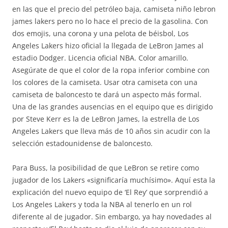
en las que el precio del petróleo baja, camiseta niño lebron
james lakers pero no lo hace el precio de la gasolina. Con
dos emojis, una corona y una pelota de béisbol, Los
Angeles Lakers hizo oficial la llegada de LeBron James al
estadio Dodger. Licencia oficial NBA. Color amarillo.
Asegúrate de que el color de la ropa inferior combine con
los colores de la camiseta. Usar otra camiseta con una
camiseta de baloncesto te dará un aspecto más formal.
Una de las grandes ausencias en el equipo que es dirigido
por Steve Kerr es la de LeBron James, la estrella de Los
Angeles Lakers que lleva más de 10 años sin acudir con la
selección estadounidense de baloncesto.
Para Buss, la posibilidad de que LeBron se retire como
jugador de los Lakers «significaría muchísimo». Aquí esta la
explicación del nuevo equipo de ‘El Rey’ que sorprendió a
Los Angeles Lakers y toda la NBA al tenerlo en un rol
diferente al de jugador. Sin embargo, ya hay novedades al