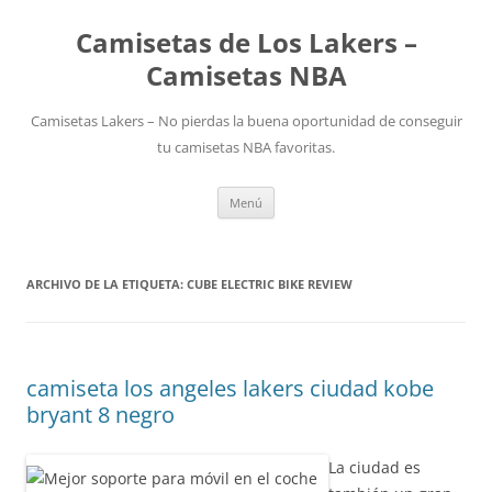
Camisetas de Los Lakers –
Camisetas NBA
Camisetas Lakers – No pierdas la buena oportunidad de conseguir
tu camisetas NBA favoritas.
Saltar
Menú
al
contenido
ARCHIVO DE LA ETIQUETA:
CUBE ELECTRIC BIKE REVIEW
camiseta los angeles lakers ciudad kobe
bryant 8 negro
La ciudad es