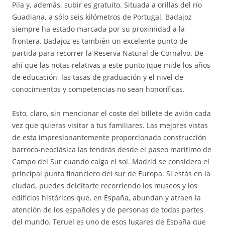
Pila y, además, subir es gratuito. Situada a orillas del río
Guadiana, a sólo seis kilómetros de Portugal, Badajoz
siempre ha estado marcada por su proximidad a la
frontera. Badajoz es también un excelente punto de
partida para recorrer la Reserva Natural de Cornalvo. De
ahí que las notas relativas a este punto (que mide los años
de educación, las tasas de graduación y el nivel de
conocimientos y competencias no sean honoríficas.
Esto, claro, sin mencionar el coste del billete de avión cada
vez que quieras visitar a tus familiares. Las mejores vistas
de esta impresionantemente proporcionada construcción
barroco-neoclásica las tendrás desde el paseo marítimo de
Campo del Sur cuando caiga el sol. Madrid se considera el
principal punto financiero del sur de Europa. Si estás en la
ciudad, puedes deleitarte recorriendo los museos y los
edificios históricos que, en España, abundan y atraen la
atención de los españoles y de personas de todas partes
del mundo. Teruel es uno de esos lugares de España que