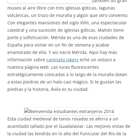
también un gran
museo al aire libre con tres iglesias góticas, lagunas
volcánicas, un trozo de muralla y algún que otro convento.
Con elegantes mansiones del siglo XVIII, una espectacular
catedral y una sucesión de iglesias góticas, Mahón tiene
porte y sofisticación. Mérida es una de esas ciudades de
España para visitar en un fin de semana y acabar
enamorado de ella. Y así nació Mérida. Aquí hay más
información sobre
camiseta lakers
eche un vistazo a
nuestra página web. Las luces fluorescentes
estratégicamente colocadas a lo largo de la muralla dotan
a estas piedras de un halo casi mágico. Si te gustan las
piedras y la historia, Ávila es tu ciudad.
Esta ciudad medieval de tonos rosados se aferra a un
acantilado tallado por el Guadalaviar. Las mejores vistas de
la ciudad las tendrás en lo alto del Funicular del Río de la