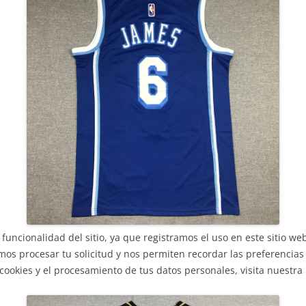
funcionalidad del sitio, ya que registramos el uso en este sitio we
os procesar tu solicitud y nos permiten recordar las preferencias d
okies y el procesamiento de tus datos personales, visita nuestra P