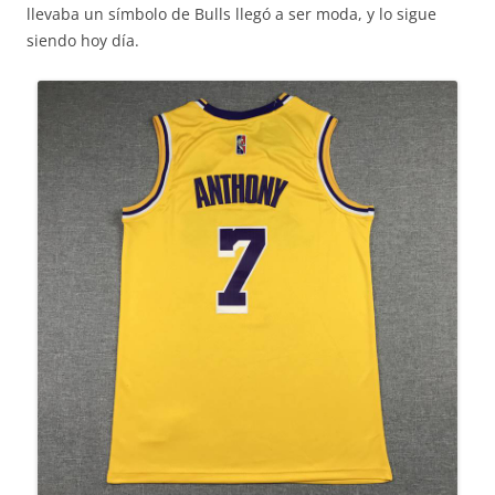
llevaba un símbolo de Bulls llegó a ser moda, y lo sigue
siendo hoy día.