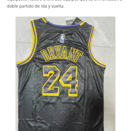
doble partido de ida y vuelta.