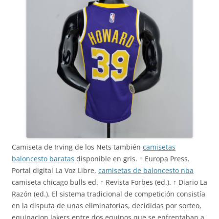
Camiseta de Irving de los Nets también
camisetas
baloncesto baratas
disponible en gris. ↑ Europa Press.
Portal digital La Voz Libre,
camisetas de baloncesto nba
camiseta chicago bulls ed. ↑ Revista Forbes (ed.). ↑ Diario La
Razón (ed.). El sistema tradicional de competición consistía
en la disputa de unas eliminatorias, decididas por sorteo,
equipacion lakers entre dos equipos que se enfrentaban a