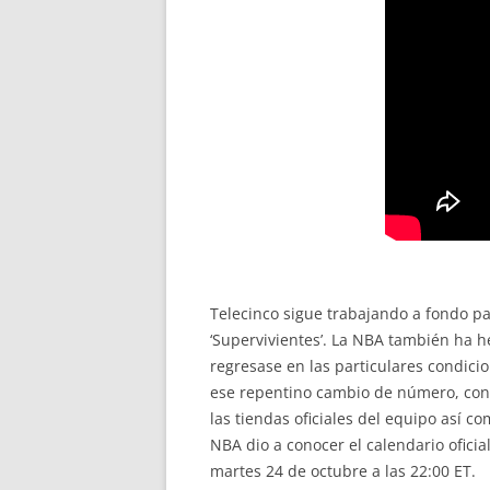
Telecinco sigue trabajando a fondo par
‘Supervivientes’. La NBA también ha 
regresase en las particulares condici
ese repentino cambio de número, con 
las tiendas oficiales del equipo así c
NBA dio a conocer el calendario ofici
martes 24 de octubre a las 22:00 ET.