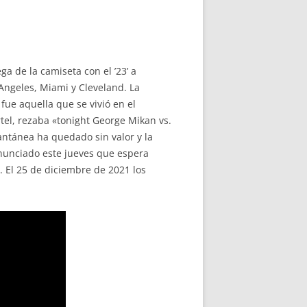
a de la camiseta con el ’23’ a
Angeles, Miami y Cleveland. La
ue aquella que se vivió en el
el, rezaba «tonight George Mikan vs.
antánea ha quedado sin valor y la
nunciado este jueves que espera
 El 25 de diciembre de 2021 los