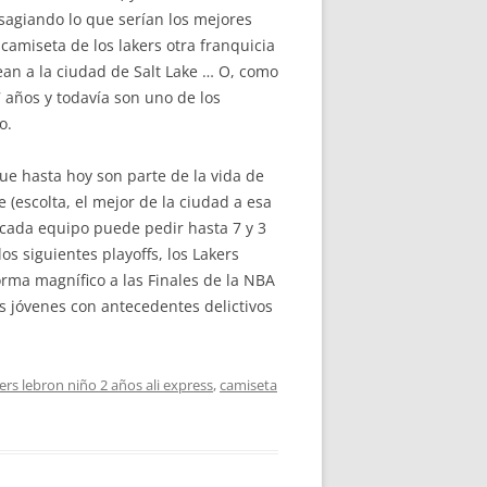
resagiando lo que serían los mejores
camiseta de los lakers otra franquicia
an a la ciudad de Salt Lake … O, como
 años y todavía son uno de los
o.
e hasta hoy son parte de la vida de
e (escolta, el mejor de la ciudad a esa
, cada equipo puede pedir hasta 7 y 3
os siguientes playoffs, los Lakers
rma magnífico a las Finales de la NBA
os jóvenes con antecedentes delictivos
ers lebron niño 2 años ali express
,
camiseta