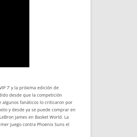
IP 7’ y la próxima edición de
dido desde que la competición
algunos fanáticos lo criticaron por
éxito y desde ya se puede comprar en
de LeBron James en Basket World. La
rimer juego contra Phoenix Suns el