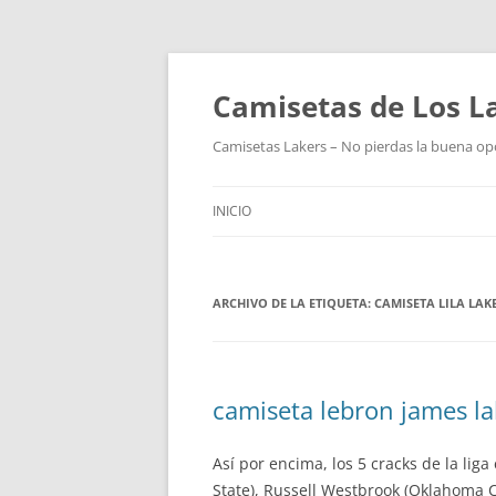
Camisetas de Los L
Camisetas Lakers – No pierdas la buena op
INICIO
ARCHIVO DE LA ETIQUETA:
CAMISETA LILA LAK
camiseta lebron james la
Así por encima, los 5 cracks de la lig
State), Russell Westbrook (Oklahoma C