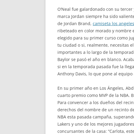
O’Neal fue galardonado con su tercer 
marca Jordan siempre ha sido valiente 
de Jordan Brand,
camiseta los angeles
ribeteado en color morado y nombre e
elegido para su primer curso como jug
tu ciudad o si, realmente, necesitas 
importantes a lo largo de la temporad
Baylor se pasó el año en blanco. Acaba
si en la temporada pasada fue la lleg
Anthony Davis, lo que pone al equipo a
En su primer año en Los Ángeles, Abdu
cuarto premio como MVP de la NBA. Bus
Para convencer a los dueños del recint
derechos del nombre de un recinto dep
NBA esta pasada campaña, superando 
Lakers y uno de los mejores jugadores 
concursantes de la casa: “Carlota, est