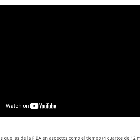
s que las de la FIBA en aspectos como el tiempo (4 cuartos de 12 m