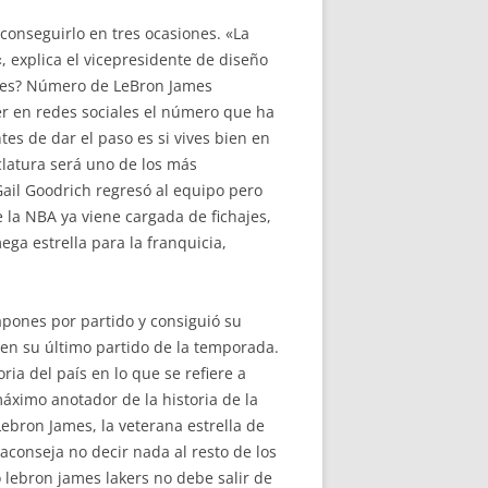
conseguirlo en tres ocasiones. «La
«, explica el vicepresidente de diseño
ites? Número de LeBron James
r en redes sociales el número que ha
es de dar el paso es si vives bien en
clatura será uno de los más
Gail Goodrich regresó al equipo pero
e la NBA ya viene cargada de fichajes,
ga estrella para la franquicia,
apones por partido y consiguió su
 en su último partido de la temporada.
ria del país en lo que se refiere a
máximo anotador de la historia de la
bron James, la veterana estrella de
 aconseja no decir nada al resto de los
o lebron james lakers no debe salir de