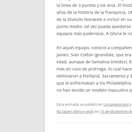
la línea de 3 puntos y los aros. El hi
años de la historia de la franquicia, 
de la División Noroeste e incluir en
punto medio, tal vez pueda quedarse c
equipos más poderosos. A Gloria le co
En aquel equipo, conoció a compañero
James: Sian Cotton (grandote, que era e
edad, aunque de llamativa timidez). E
más en caso de prórroga, lo cual hace q
eliminaron a Portland, Sacramento y S
que le enfrentaban a los Philadelphia
no han tenido un modelo masculino po
Esta entrada se publicó en
Uncategorized
y
lila lakers lebron wish
en
15 de diciembre d