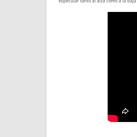
especular tanto al alza como a la baja 