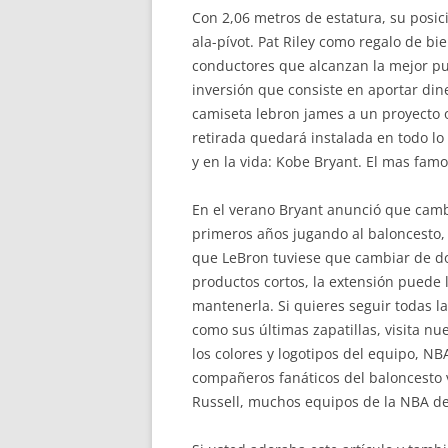
Con 2,06 metros de estatura, su posici
ala-pívot. Pat Riley como regalo de b
conductores que alcanzan la mejor pu
inversión que consiste en aportar di
camiseta lebron james a un proyecto 
retirada quedará instalada en todo lo
y en la vida: Kobe Bryant. El mas famo
En el verano Bryant anunció que cambi
primeros años jugando al baloncesto, e
que LeBron tuviese que cambiar de do
productos cortos, la extensión puede l
mantenerla. Si quieres seguir todas 
como sus últimas zapatillas, visita n
los colores y logotipos del equipo, N
compañeros fanáticos del baloncesto v
Russell, muchos equipos de la NBA de