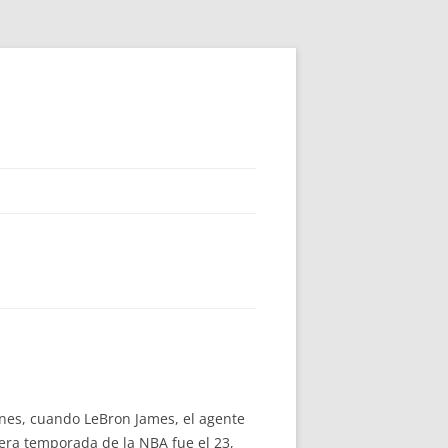
unes, cuando LeBron James, el agente
mera temporada de la NBA fue el 23,