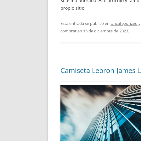
Si usted adoraba este artículo y tamb
propio sitio.
Esta entrada se publicó en
Uncategorized
y
comprar
en
15 de diciembre de 2023
.
Camiseta Lebron James L