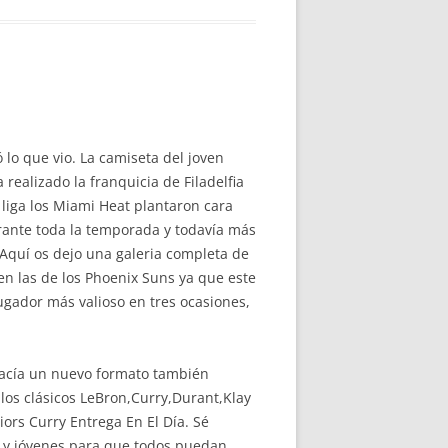
 lo que vio. La camiseta del joven
realizado la franquicia de Filadelfia
 liga los Miami Heat plantaron cara
rante toda la temporada y todavía más
. Aquí os dejo una galeria completa de
 en las de los Phoenix Suns ya que este
ugador más valioso en tres ocasiones,
n hacía un nuevo formato también
los clásicos LeBron,Curry,Durant,Klay
rs Curry Entrega En El Día. Sé
s y jóvenes para que todos puedan