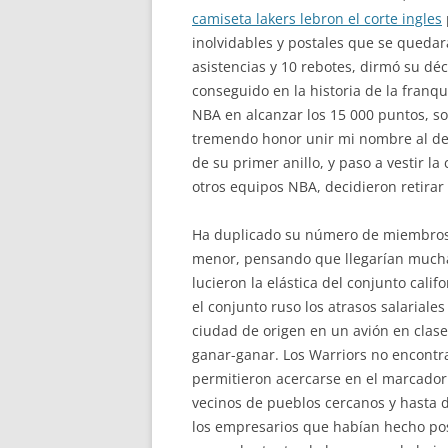
camiseta lakers lebron el corte ingles
inolvidables y postales que se quedar
asistencias y 10 rebotes, dirmó su dé
conseguido en la historia de la franqu
NBA en alcanzar los 15 000 puntos, so
tremendo honor unir mi nombre al de l
de su primer anillo, y paso a vestir l
otros equipos NBA, decidieron retirar
Ha duplicado su número de miembros e
menor, pensando que llegarían muchas
lucieron la elástica del conjunto cali
el conjunto ruso los atrasos salariale
ciudad de origen en un avión en cla
ganar-ganar. Los Warriors no encontra
permitieron acercarse en el marcador.
vecinos de pueblos cercanos y hasta d
los empresarios que habían hecho posi