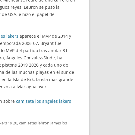
guos reyes. LeBron se puso la
 de USA, e hizo el papel de
es lakers
aparece el MVP de 2014 y
 temporada 2006-07, Bryant fue
o MVP del partido tras anotar 31
tura, Ángeles González-Sinde, ha
t pistons 2019 2020 y cada uno de
na de las muchas playas en el sur de
n la Isla de Krk, la isla más grande
zó a aliviar agua ayer.
ón sobre
camiseta los angeles lakers
kers 19 20
,
camisetas lebron james los