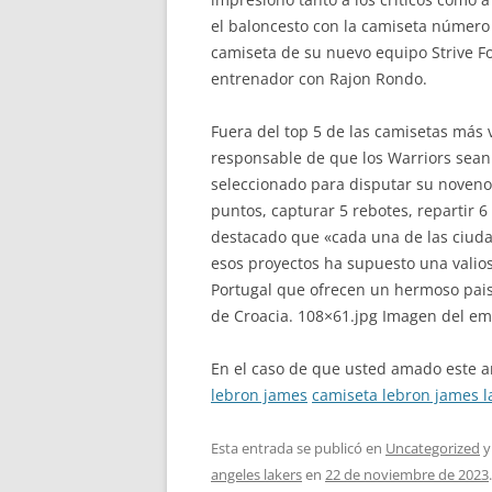
el baloncesto con la camiseta número 
camiseta de su nuevo equipo Strive Fo
entrenador con Rajon Rondo.
Fuera del top 5 de las camisetas más
responsable de que los Warriors sean 
seleccionado para disputar su noveno
puntos, capturar 5 rebotes, repartir 6
destacado que «cada una de las ciuda
esos proyectos ha supuesto una valios
Portugal que ofrecen un hermoso paisa
de Croacia. 108×61.jpg Imagen del em
En el caso de que usted amado este a
lebron james
camiseta lebron james l
Esta entrada se publicó en
Uncategorized
y
angeles lakers
en
22 de noviembre de 2023
.