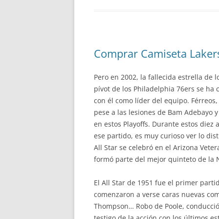
Comprar Camiseta Laker
Pero en 2002, la fallecida estrella de
pívot de los Philadelphia 76ers se ha 
con él como líder del equipo. Férreos,
pese a las lesiones de Bam Adebayo y
en estos Playoffs. Durante estos diez 
ese partido, es muy curioso ver lo dis
All Star se celebró en el Arizona Vet
formó parte del mejor quinteto de la N
El All Star de 1951 fue el primer part
comenzaron a verse caras nuevas como
Thompson… Robo de Poole, conducción 
testigo de la acción con los últimos 