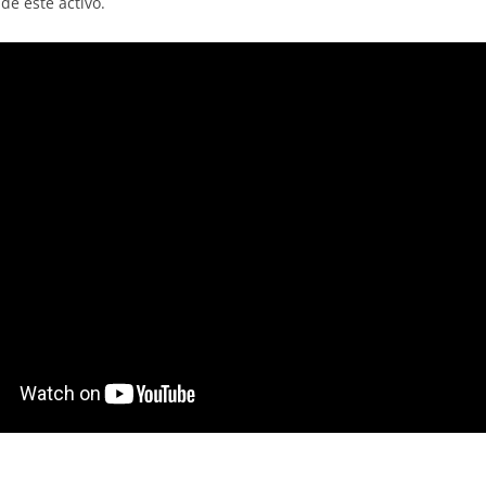
de este activo.