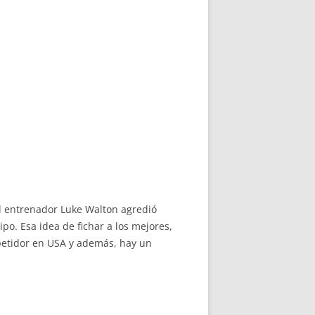
l entrenador Luke Walton agredió
po. Esa idea de fichar a los mejores,
petidor en USA y además, hay un