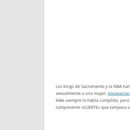
Los Kings de Sacramento y la NBA han
sexualmente a una mujer,
equipacion
Nike siempre lo había cumplido, pero
componente «SUERTE» que tampoco se