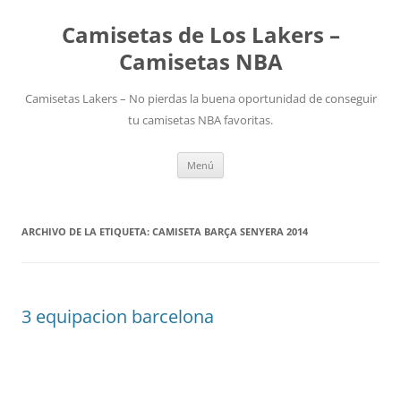
Camisetas de Los Lakers –
Camisetas NBA
Camisetas Lakers – No pierdas la buena oportunidad de conseguir
tu camisetas NBA favoritas.
Saltar
Menú
al
contenido
ARCHIVO DE LA ETIQUETA:
CAMISETA BARÇA SENYERA 2014
3 equipacion barcelona