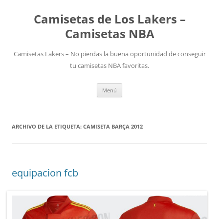
Camisetas de Los Lakers –
Camisetas NBA
Camisetas Lakers – No pierdas la buena oportunidad de conseguir
tu camisetas NBA favoritas.
Saltar
Menú
al
contenido
ARCHIVO DE LA ETIQUETA:
CAMISETA BARÇA 2012
equipacion fcb