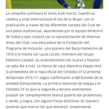
La campaña culminará el lunes 8 de marzo, cuando se
celebra a nivel internacional el Día de la Mujer, con la
publicación a través de los diferentes canales del Club de
una pieza audiovisual, abanderada por el equipo femenino
de fútbol y que contará con la representación de diversas
áreas del Club: una educadora de la Fundación del
Programa de Inclusión, una pionera del Barça Femenino de
1970 o la misma sor Lucía Caram, miembro del Grupo
Edelmira Calvetó. Su entendimiento con Suárez y Neymar
va cada día a más. La marca de ropa deportiva Kappa será
la proveedora de la ropa oficial del Córdoba CF la próxima
temporada 2016-17, según confirmaron a ABCfuentes de la
entidad blanquiverde. La primera intención de Kappa y el
Córdoba CF es que la segunda y tercera vestimentas
puedan ser completamente blanca (podría dar problemas)
o verde, y negra, con alguna franja distintiva. Ni siquiera
tuvieron que marcar los que entraron: simplemente