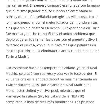
marcar un gol. El zaguero comparó esa jugada con la mano
que el mismo jugador realizó cuando se enfrentaba al
Barça y que no fue señalada por Iglesias Villanueva. No es
lo mismo negociar con el mejor jugador del mundo en tus
filas que sin él”, destaca Menchén. Su experiencia en Turín
fue más larga -ocho campañas- y el único problema que
debió superar fue firmar las paces con el argentino Sívori -
fallecido el jueves-, con el que tuvo más que palabras en
los tres partidos de la eliminatoria antes citada. Zidane, de
Turín a Madrid.
Curiosamente hace dos temporadas Zidane, ya en el Real
Madrid, se cruzó con sus «ex» y otra vez le tocó perder. El
FC Barcelona es la entidad deportiva más mencionada en
Twitter durante 2019, por delante del Real Madrid, el
Manchester United y el Liverpool, mientras que el
Flamengo brasileño (9) y los Lakers de la NBA (10)
completan la lista de diez más nombrados. Las pruebas