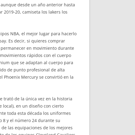
2 aunque desde un año anterior hasta
 2019-20, camiseta los lakers los
ipos NBA, el mejor lugar para hacerlo
ay. Es decir, si quieres comprar
be permanecer en movimiento durante
er movimientos rápidos con el cuerpo
emium que se adaptan al cuerpo para
do de punto profesional de alta
l Phoenix Mercury se convirtió en la
 trató de la única vez en la historia
 local), en un diseño con cierto
nte toda esta década los uniformes
o 8 y el número 24 durante su
 de las equipaciones de los mejores
e de los equipos Cleveland Cavaliers,