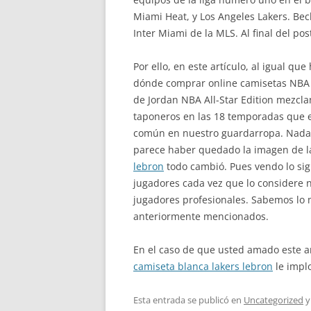
Miami Heat, y Los Angeles Lakers. Be
Inter Miami de la MLS. Al final del po
Por ello, en este artículo, al igual q
dónde comprar online camisetas NBA r
de Jordan NBA All-Star Edition mezcla
taponeros en las 18 temporadas que e
común en nuestro guardarropa. Nada 
parece haber quedado la imagen de la
lebron
todo cambió. Pues vendo lo sig
jugadores cada vez que lo considere 
jugadores profesionales. Sabemos lo 
anteriormente mencionados.
En el caso de que usted amado este a
camiseta blanca lakers lebron
le impl
Esta entrada se publicó en
Uncategorized
y