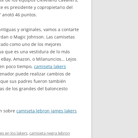
 es presidente y copropietario del
r” anotó 46 puntos.
antiguas y originales, vamos a contarte
rdan o Magic Johnson. Las camisetas
derado como uno de los mejores
a que es una vestidura de lo más
 eBay, Amazon, o Milanuncios… Lejos
 en poco tiempo,
camiseta lakers
trenador puede realizar cambios de
a que sus padres fueron también
as de los grandes del baloncesto
ón sobre
camiseta lebron james lakers
s en los lakers
,
camiseta negra lebron