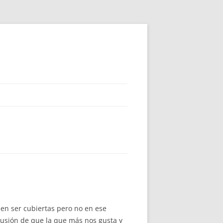
en ser cubiertas pero no en ese
usión de que la que más nos gusta y