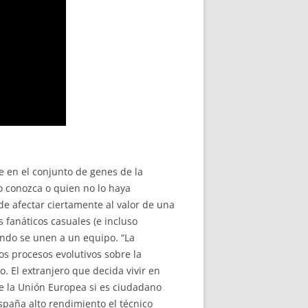
 en el conjunto de genes de la
o conozca o quien no lo haya
e afectar ciertamente al valor de una
 fanáticos casuales (e incluso
ando se unen a un equipo. “La
os procesos evolutivos sobre la
. El extranjero que decida vivir en
de la Unión Europea si es ciudadano
spaña alto rendimiento el técnico