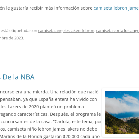
ién le gustaría recibir más información sobre
camiseta lebron jame
 está etiquetada con
camiseta angeles lakers lebron
,
camiseta corta los ange
mbre de 2023
.
 De la NBA
oncurso era una mierda. Una relación que nació
os pensaban, ya que España entera ha vivido con
de los Lakers de 2020 planteó un problema
egando características. Después, el programa le
 concursantes de la casa: “Carlota, este tema, por
mbos, camiseta niño lebron james lakers no debe
 Marlins de la Florida gastaron $20,000 cada uno