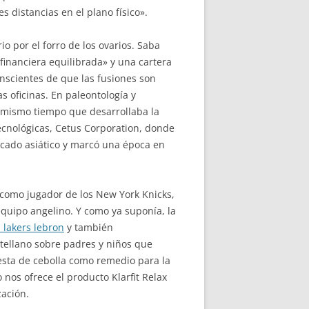
 distancias en el plano físico».
rio por el forro de los ovarios. Saba
 financiera equilibrada» y una cartera
nscientes de que las fusiones son
oficinas. En paleontología y
 mismo tiempo que desarrollaba la
tecnológicas, Cetus Corporation, donde
rcado asiático y marcó una época en
ó como jugador de los New York Knicks,
equipo angelino. Y como ya suponía, la
 lakers lebron
y también
tellano sobre padres y niños que
gesta de cebolla como remedio para la
 nos ofrece el producto Klarfit Relax
zación.