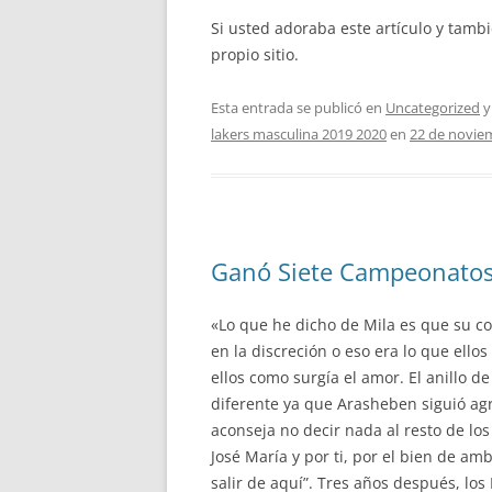
Si usted adoraba este artículo y tamb
propio sitio.
Esta entrada se publicó en
Uncategorized
y
lakers masculina 2019 2020
en
22 de novie
Ganó Siete Campeonatos
«Lo que he dicho de Mila es que su c
en la discreción o eso era lo que ell
ellos como surgía el amor. El anillo 
diferente ya que Arasheben siguió agr
aconseja no decir nada al resto de los
José María y por ti, por el bien de a
salir de aquí”. Tres años después, los