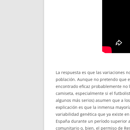
La respuesta es que las variaciones 
población. Aunque no pretendo que es
encontrado eficaz probablemente no lo
camiseta, especialmente si el futboli
algunos más serios) asumen que a los
explicación es que la inmensa mayoría
variabilidad genética que ya existe en
España durante un período superior a 
comunitario o, bien, el permiso de Re