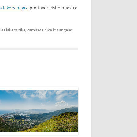
s lakers negra
por favor visite nuestro
les lakers nike
,
camiseta nike los angeles