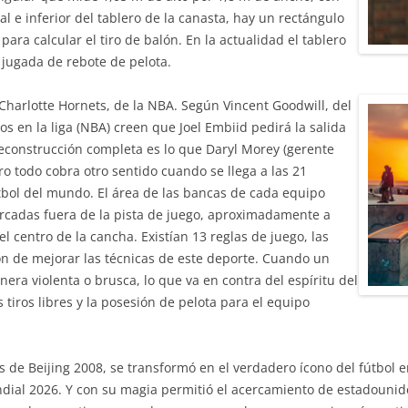
l e inferior del tablero de la canasta, hay un rectángulo
ara calcular el tiro de balón. En la actualidad el tablero
 jugada de rebote de pelota.
Charlotte Hornets, de la NBA. Según Vincent Goodwill, del
s en la liga (NBA) creen que Joel Embiid pedirá la salida
construcción completa es lo que Daryl Morey (gerente
o todo cobra otro sentido cuando se llega a las 21
bol del mundo. El área de las bancas de cada equipo
arcadas fuera de la pista de juego, aproximadamente a
 centro de la cancha. Existían 13 reglas de juego, las
ón de mejorar las técnicas de este deporte. Cuando un
era violenta o brusca, lo que va en contra del espíritu del
 tiros libres y la posesión de pelota para el equipo
de Beijing 2008, se transformó en el verdadero ícono del fútbol en
ial 2026. Y con su magia permitió el acercamiento de estadounid