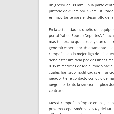
un grosor de 30 mm. En la parte centra
pintado de 49 cm por 45 cm, utilizado p
es importante para el desarrollo de la
En la actualidad es dueño del equipo 
portal Yahoo Sports (Deportes), “mucho
más temprano que tarde, y que una re
general) espera encubiertamente”. Per
campañas en la mejor liga de básquet
debe estar limitada por dos líneas m
8,95 m medidos desde el fondo hacia el
cuales han sido modificadas en funci
jugador tiene contacto con otro de man
juego, por tanto la sanción implica dos
contrario.
Messi, campeón olímpico en los Juegos 
próxima Copa América 2024 y del Mund