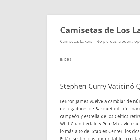
Camisetas de Los L
Camisetas Lakers – No pierdas la buena op
INICIO
Stephen Curry Vaticinó 
LeBron James vuelve a cambiar de núm
de Jugadores de Basquetbol informaro
campeón y estrella de los Celtics ret
Wilti Chamberlain y Pete Maravich su
lo más alto del Staples Center, los dos q
Están sostenidas por un tablero recta