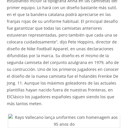
estudiando incluir la tipografía Anna en las camisetas del
primer equipo. Lo hará con un diseño bastante más sutil,
en el que la bandera catalana podrá apreciarse en las
franjas rojas de su uniforme habitual. El principal desafío
fue garantizar que todas las camisetas anteriores
estuvieran representadas, pero también que cada una se
colocara cuidadosamente”, dijo Pete Hoppins, director de
diseño de Nike Football Apparel, en unas declaraciones
difundidas por la marca. Su diseño es el mismo de la
segunda camiseta del conjunto azulgrana en 1979, año de
su contrucción. Uno de los primeros jugadores en conocer
el diseño de la nueva camiseta fue el holandés Frenkie De
Jong. 11. Aunque los máximos goleadores de las actuales
plantillas hayan nacido fuera de nuestras fronteras, en
ElClásico los jugadores españoles siguen siendo los que
más tantos meten.