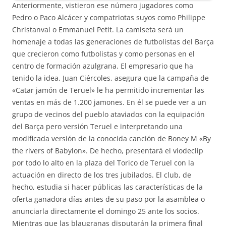
Anteriormente, vistieron ese número jugadores como
Pedro o Paco Alcácer y compatriotas suyos como Philippe
Christanval o Emmanuel Petit. La camiseta será un
homenaje a todas las generaciones de futbolistas del Barça
que crecieron como futbolistas y como personas en el
centro de formación azulgrana. El empresario que ha
tenido la idea, Juan Ciércoles, asegura que la campaña de
«Catar jamón de Teruel» le ha permitido incrementar las
ventas en más de 1.200 jamones. En él se puede ver a un
grupo de vecinos del pueblo ataviados con la equipación
del Barça pero versión Teruel e interpretando una
modificada versión de la conocida canción de Boney M «By
the rivers of Babylon». De hecho, presentará el viodeclip
por todo lo alto en la plaza del Torico de Teruel con la
actuación en directo de los tres jubilados. El club, de
hecho, estudia si hacer públicas las características de la
oferta ganadora días antes de su paso por la asamblea o
anunciarla directamente el domingo 25 ante los socios.
Mientras que las blaugranas disputarán la primera final