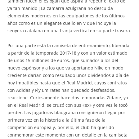
también lucen el eslogan que aspira a repetir el éxito del
ya tan manido ¡ La zamarra azulgrana no descuida
elementos modernos en las equipaciones de los últimos
años como es un elegante cuello en V que incluye la
senyera catalana en una franja vertical en su parte trasera.
Por una parte está la camiseta de entrenamiento, liberada
a partir de la temporada 2017-18 y con un valor estimado
de unos 15 millones de euros, que sumados a los del
nuevo espónsor y a los que va aportando Nike en modo
creciente darían como resultado unos dividendos a día de
hoy imbatibles hasta que el Real Madrid, cuyos contratos
con Adidas y Fly Emirates han quedado desfasados,
reaccione. Curiosamente hace dos temporadas Zidane, ya
en el Real Madrid, se cruzó con sus «ex» y otra vez le tocó
perder. Las jugadoras blaugrana consiguieron llegar por
primera vez en la historia a la última fase de la
competición europea y, por ello, el club ha querido
conmemorar este momento con un detalle en la camiseta