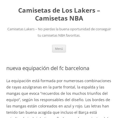
Camisetas de Los Lakers –
Camisetas NBA
Camisetas Lakers – No pierdas la buena oportunidad de conseguir
tu camisetas NBA favoritas.
Saltar
Menú
al
contenido
nueva equipación del fc barcelona
La equipación está formada por numerosas combinaciones
de rayas azulgranas en la parte frontal, la espalda y las
mangas que evoca “recuerdos de los muchos triunfos del
equipo”, según los responsables del diseño. Los bordes de
las mangas están coloreados en azul y rojo. Las letras han
tenido tan buena acogida que incluso el Barça está