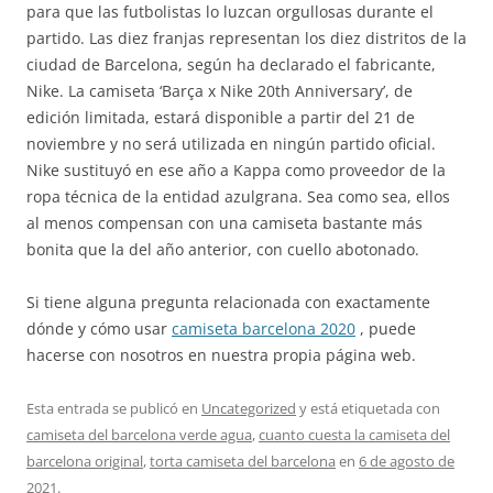
para que las futbolistas lo luzcan orgullosas durante el
partido. Las diez franjas representan los diez distritos de la
ciudad de Barcelona, según ha declarado el fabricante,
Nike. La camiseta ‘Barça x Nike 20th Anniversary’, de
edición limitada, estará disponible a partir del 21 de
noviembre y no será utilizada en ningún partido oficial.
Nike sustituyó en ese año a Kappa como proveedor de la
ropa técnica de la entidad azulgrana. Sea como sea, ellos
al menos compensan con una camiseta bastante más
bonita que la del año anterior, con cuello abotonado.
Si tiene alguna pregunta relacionada con exactamente
dónde y cómo usar
camiseta barcelona 2020
, puede
hacerse con nosotros en nuestra propia página web.
Esta entrada se publicó en
Uncategorized
y está etiquetada con
camiseta del barcelona verde agua
,
cuanto cuesta la camiseta del
barcelona original
,
torta camiseta del barcelona
en
6 de agosto de
2021
.