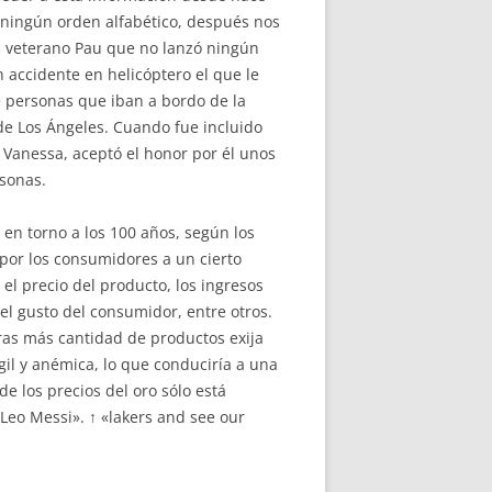
a ningún orden alfabético, después nos
 veterano Pau que no lanzó ningún
n accidente en helicóptero el que le
te personas que iban a bordo de la
 de Los Ángeles. Cuando fue incluido
 Vanessa, aceptó el honor por él unos
rsonas.
 en torno a los 100 años, según los
 por los consumidores a un cierto
l precio del producto, los ingresos
el gusto del consumidor, entre otros.
ras más cantidad de productos exija
gil y anémica, lo que conduciría a una
de los precios del oro sólo está
Leo Messi». ↑ «lakers and see our