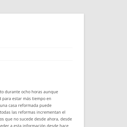
ento durante ocho horas aunque
B para estar más tiempo en
e una casa reformada puede
 todas las reformas incrementan el
emos que no sucede desde ahora, desde
cceder a esta información desde hace