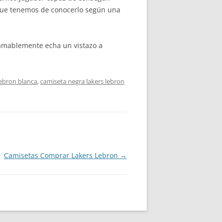
 que tenemos de conocerlo según una
mablemente echa un vistazo a
lebron blanca
,
camiseta negra lakers lebron
Camisetas Comprar Lakers Lebron
→