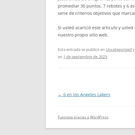
promediar 30 puntos, 7 rebotes y 6 a
serie de criterios objetivos que marca
Si usted acarició este artículo y ust
nuestro propio sitio web.
Esta entrada se publicó en
Uncategorized
y
en
1 de septiembre de 2023
.
Navegación
←
6 en los Angeles Lakers
de
entradas
Funciona gracias a WordPress