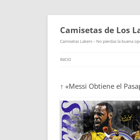
Camisetas de Los L
Camisetas Lakers – No pierdas la buena op
INICIO
↑ «Messi Obtiene el Pas