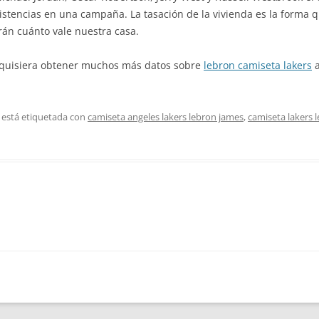
sistencias en una campaña. La tasación de la vivienda es la forma
rán cuánto vale nuestra casa.
ed quisiera obtener muchos más datos sobre
lebron camiseta lakers
a
 está etiquetada con
camiseta angeles lakers lebron james
,
camiseta lakers 