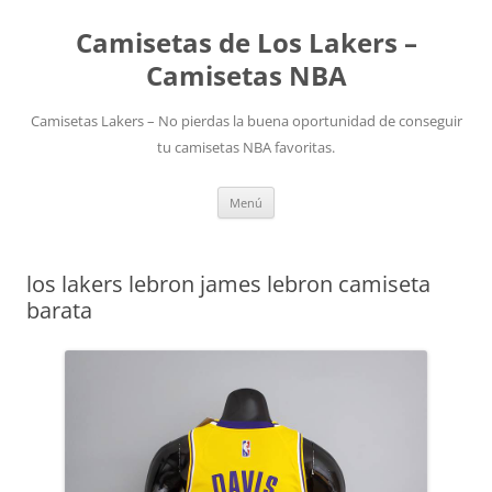
Camisetas de Los Lakers –
Camisetas NBA
Camisetas Lakers – No pierdas la buena oportunidad de conseguir
tu camisetas NBA favoritas.
Saltar
Menú
al
contenido
los lakers lebron james lebron camiseta
barata