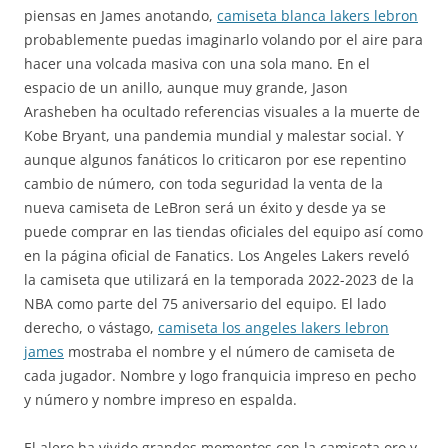
piensas en James anotando,
camiseta blanca lakers lebron
probablemente puedas imaginarlo volando por el aire para
hacer una volcada masiva con una sola mano. En el
espacio de un anillo, aunque muy grande, Jason
Arasheben ha ocultado referencias visuales a la muerte de
Kobe Bryant, una pandemia mundial y malestar social. Y
aunque algunos fanáticos lo criticaron por ese repentino
cambio de número, con toda seguridad la venta de la
nueva camiseta de LeBron será un éxito y desde ya se
puede comprar en las tiendas oficiales del equipo así como
en la página oficial de Fanatics. Los Angeles Lakers reveló
la camiseta que utilizará en la temporada 2022-2023 de la
NBA como parte del 75 aniversario del equipo. El lado
derecho, o vástago,
camiseta los angeles lakers lebron
james
mostraba el nombre y el número de camiseta de
cada jugador. Nombre y logo franquicia impreso en pecho
y número y nombre impreso en espalda.
El alero ha vivido grandes momentos con la camiseta oro y