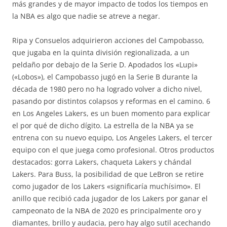
más grandes y de mayor impacto de todos los tiempos en
la NBA es algo que nadie se atreve a negar.
Ripa y Consuelos adquirieron acciones del Campobasso,
que jugaba en la quinta división regionalizada, a un
peldaño por debajo de la Serie D. Apodados los «Lupi»
(«Lobos»), el Campobasso jugó en la Serie B durante la
década de 1980 pero no ha logrado volver a dicho nivel,
pasando por distintos colapsos y reformas en el camino. 6
en Los Angeles Lakers, es un buen momento para explicar
el por qué de dicho dígito. La estrella de la NBA ya se
entrena con su nuevo equipo, Los Angeles Lakers, el tercer
equipo con el que juega como profesional. Otros productos
destacados: gorra Lakers, chaqueta Lakers y chándal
Lakers. Para Buss, la posibilidad de que LeBron se retire
como jugador de los Lakers «significaría muchísimo». El
anillo que recibió cada jugador de los Lakers por ganar el
campeonato de la NBA de 2020 es principalmente oro y
diamantes, brillo y audacia, pero hay algo sutil acechando