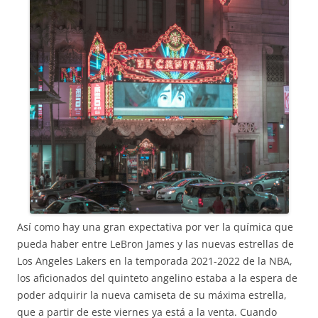
Así como hay una gran expectativa por ver la química que
pueda haber entre LeBron James y las nuevas estrellas de
Los Angeles Lakers en la temporada 2021-2022 de la NBA,
los aficionados del quinteto angelino estaba a la espera de
poder adquirir la nueva camiseta de su máxima estrella,
que a partir de este viernes ya está a la venta. Cuando