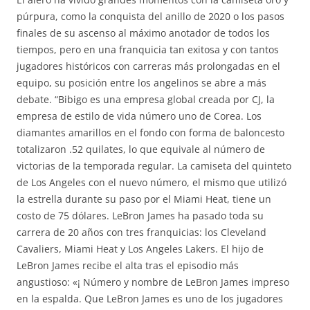
púrpura, como la conquista del anillo de 2020 o los pasos
finales de su ascenso al máximo anotador de todos los
tiempos, pero en una franquicia tan exitosa y con tantos
jugadores históricos con carreras más prolongadas en el
equipo, su posición entre los angelinos se abre a más
debate. “Bibigo es una empresa global creada por CJ, la
empresa de estilo de vida número uno de Corea. Los
diamantes amarillos en el fondo con forma de baloncesto
totalizaron .52 quilates, lo que equivale al número de
victorias de la temporada regular. La camiseta del quinteto
de Los Angeles con el nuevo número, el mismo que utilizó
la estrella durante su paso por el Miami Heat, tiene un
costo de 75 dólares. LeBron James ha pasado toda su
carrera de 20 años con tres franquicias: los Cleveland
Cavaliers, Miami Heat y Los Angeles Lakers. El hijo de
LeBron James recibe el alta tras el episodio más
angustioso: «¡ Número y nombre de LeBron James impreso
en la espalda. Que LeBron James es uno de los jugadores