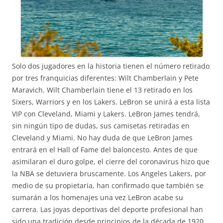
Solo dos jugadores en la historia tienen el número retirado
por tres franquicias diferentes: Wilt Chamberlain y Pete
Maravich. Wilt Chamberlain tiene el 13 retirado en los
Sixers, Warriors y en los Lakers. LeBron se unirá a esta lista
VIP con Cleveland, Miami y Lakers. LeBron James tendrá,
sin ningún tipo de dudas, sus camisetas retiradas en
Cleveland y Miami. No hay duda de que LeBron James
entrará en el Hall of Fame del baloncesto. Antes de que
asimilaran el duro golpe, el cierre del coronavirus hizo que
la NBA se detuviera bruscamente. Los Angeles Lakers, por
medio de su propietaria, han confirmado que también se
sumarán a los homenajes una vez LeBron acabe su
carrera. Las joyas deportivas del deporte profesional han
sido una tradición desde principios de la década de 1920,