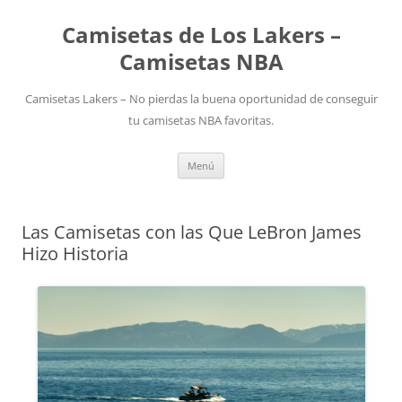
Camisetas de Los Lakers –
Camisetas NBA
Camisetas Lakers – No pierdas la buena oportunidad de conseguir
tu camisetas NBA favoritas.
Saltar
Menú
al
contenido
Las Camisetas con las Que LeBron James
Hizo Historia