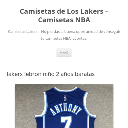
Camisetas de Los Lakers –
Camisetas NBA
Camisetas Lakers – No pierdas la buena oportunidad de conseguir
tu camisetas NBA favoritas.
Saltar
Menú
al
contenido
lakers lebron niño 2 años baratas