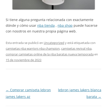
Si tiene alguna pregunta relacionada con exactamente
dónde y cómo usar
nba tienda
,
nba shop
puede hacerse
con nosotros en nuestra propia página web.
Esta entrada se publicó en
Uncategorized
y está etiquetada con
camisetas nba warriors nba champion
,
camisetas revival nba
,
comprar camisetas online de la nba baratas nueva temporada
en
15 de noviembre de 2022
.
Navegación
←
Comprar camiseta lebron
lebron james lakers blanca
de
james lakers az
barata
→
entradas