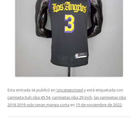
Esta entrada se publicó en
Uncategorized
y está etiquetada con
camiseta itah nba 45 54
,
camisetas nba 29 inch
,
las camisetas nba
2018 2019 solo seran manga corta
en
15 de noviembre de 2022
.