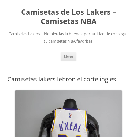
Camisetas de Los Lakers –
Camisetas NBA
Camisetas Lakers – No pierdas la buena oportunidad de conseguir
tu camisetas NBA favoritas.
Saltar
Menú
al
contenido
Camisetas lakers lebron el corte ingles