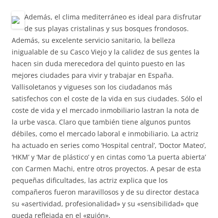
Además, el clima mediterráneo es ideal para disfrutar
de sus playas cristalinas y sus bosques frondosos.
Además, su excelente servicio sanitario, la belleza
inigualable de su Casco Viejo y la calidez de sus gentes la
hacen sin duda merecedora del quinto puesto en las
mejores ciudades para vivir y trabajar en España.
Vallisoletanos y vigueses son los ciudadanos más
satisfechos con el coste de la vida en sus ciudades. Sólo el
coste de vida y el mercado inmobiliario lastran la nota de
la urbe vasca. Claro que también tiene algunos puntos
débiles, como el mercado laboral e inmobiliario. La actriz
ha actuado en series como ‘Hospital central’, ‘Doctor Mateo’,
‘HKM’ y ‘Mar de plástico’ y en cintas como ‘La puerta abierta’
con Carmen Machi, entre otros proyectos. A pesar de esta
pequeñas dificultades, las actriz explica que los
compañeros fueron maravillosos y de su director destaca
su «asertividad, profesionalidad» y su «sensibilidad» que
queda reflejada en el «guión».